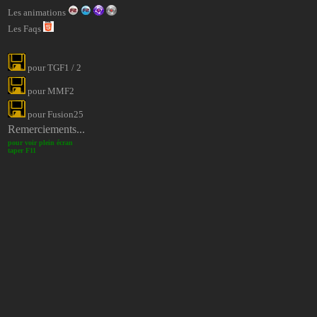
Les animations
Les Faqs
pour TGF1 / 2
pour MMF2
pour Fusion25
Remerciements...
pour voir plein écran
taper F11