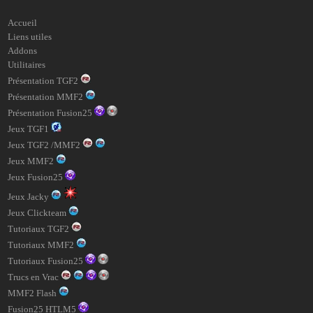
Accueil
Liens utiles
Addons
Utilitaires
Présentation TGF2
Présentation MMF2
Présentation Fusion25
Jeux TGF1
Jeux TGF2 /MMF2
Jeux MMF2
Jeux Fusion25
Jeux Jacky
Jeux Clickteam
Tutoriaux TGF2
Tutoriaux MMF2
Tutoriaux Fusion25
Trucs en Vrac
MMF2 Flash
Fusion25 HTLM5